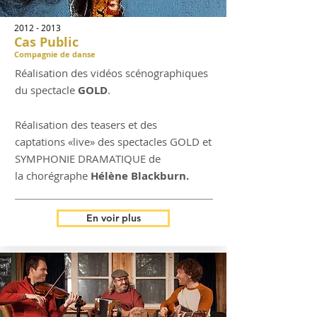
2012 - 2013
Cas Public
Compagnie de danse
Réalisation des vidéos scénographiques
du spectacle
GOLD
.
Réalisation des teasers et des
captations «live» des spectacles GOLD et
SYMPHONIE DRAMATIQUE de
la chorégraphe
Hélène Blackburn.
En voir plus