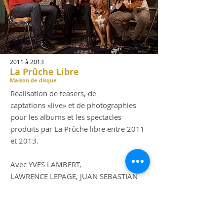
2011 à
2
013
La Prûche Libre
Maison de disque
Réalisation de teasers, de
captations «live» et de photographies
pour les albums et les spectacles
produits par La Prûche libre entre 2011
et 2013.
Avec YVES LAMBERT,
LAWRENCE LEPAGE, JUAN SEBASTIAN
LAROBINA et BERNARD SIMARD.
En voir plus